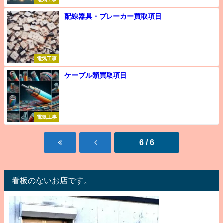
配線器具・ブレーカー買取項目
電気工事
ケーブル類買取項目
電気工事
6 / 6
看板のないお店です。