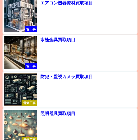
エアコン機器資材買取項目
管工事
水栓金具買取項目
管工事
防犯・監視カメラ買取項目
電気工事
照明器具買取項目
電気工事