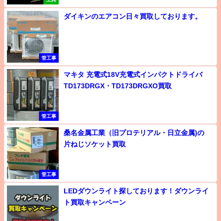
ダイキンのエアコン日々買取しております。
管工事
マキタ 充電式18V充電式インパクトドライバ
TD173DRGX・TD173DRGXO買取
管工事
桑名金属工業（旧プロテリアル・日立金属)の
片ねじソケット買取
管工事
LEDダウンライト探しております！ダウンライ
ト買取キャンペーン