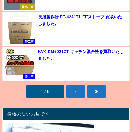
電気工事
長府製作所 FF-4241TL FFストーブ 買取いた
しました。
管工事
KVK KM5021ZT キッチン混合栓を買取いたし
ました。
管工事
1 / 6
看板のないお店です。