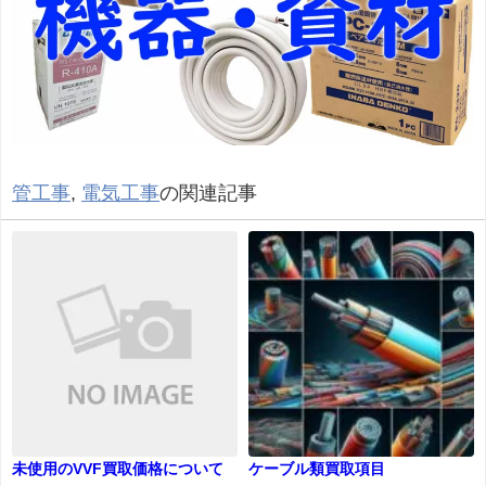
管工事
,
電気工事
の関連記事
未使用のVVF買取価格について
ケーブル類買取項目