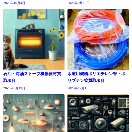
2023年10月4日
2023年9月13日
石油・灯油ストーブ機器資材買
水道用架橋ポリエチレン管・ポ
取項目
リブテン管買取項目
2023年9月19日
2023年12月1日