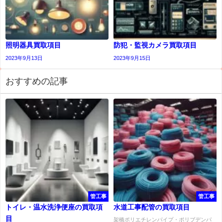
照明器具買取項目
防犯・監視カメラ買取項目
2023年9月13日
2023年9月15日
おすすめの記事
管工事
管工事
トイレ・温水洗浄便座の買取項
水道工事配管の買取項目
目
架橋ポリエチレンパイプ・ポリブデンパ