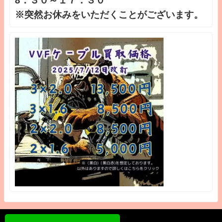
8：３０～１７：３０
※突然お休みをいただくことがございます。