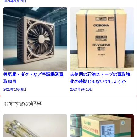
2024年9月19日
換気扇・ダクトなど空調機器買
未使用の石油ストーブの買取強
取項目
化の時期じゃないでしょうか
2023年10月6日
2024年9月10日
おすすめの記事