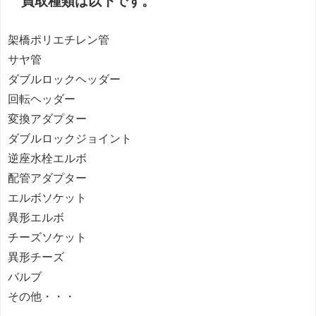
買取種類は以下です。
架橋ポリエチレン管
サヤ管
ダブルロックヘッダー
回転ヘッダー
変換アダプター
ダブルロックジョイント
逆座水栓エルボ
配管アダプター
エルボソケット
異形エルボ
チーズソケット
異形チーズ
バルブ
その他・・・